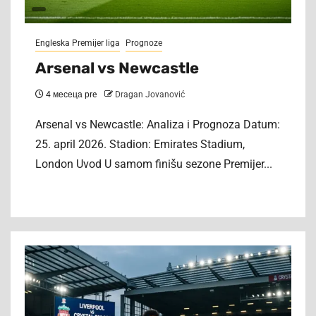
Engleska Premijer liga
Prognoze
Arsenal vs Newcastle
4 месеца pre
Dragan Jovanović
Arsenal vs Newcastle: Analiza i Prognoza Datum:
25. april 2026. Stadion: Emirates Stadium,
London Uvod U samom finišu sezone Premijer...