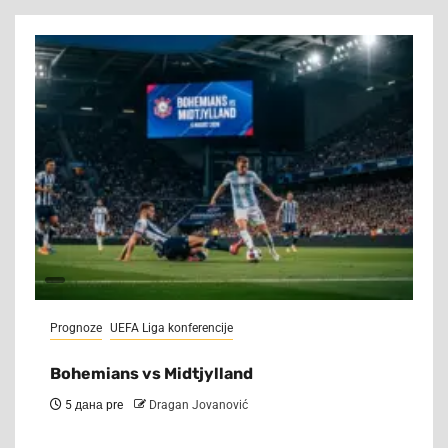
Prognoze
UEFA Liga konferencije
Bohemians vs Midtjylland
5 дана pre
Dragan Jovanović