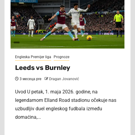
Engleska Premijer liga
Prognoze
Leeds vs Burnley
3 месеца pre
Dragan Jovanović
Uvod U petak, 1. maja 2026. godine, na
legendarnom Elland Road stadionu očekuje nas
uzbudljiv duel engleskog fudbala između
domaćina,...