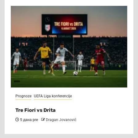
Prognoze
UEFA Liga konferencije
Tre Fiori vs Drita
5 дана pre
Dragan Jovanović