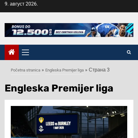
Skip
9. август 2026.
to
content
Primary
Menu
»
»
Страна 3
Početna stranica
Engleska Premijer liga
Engleska Premijer liga