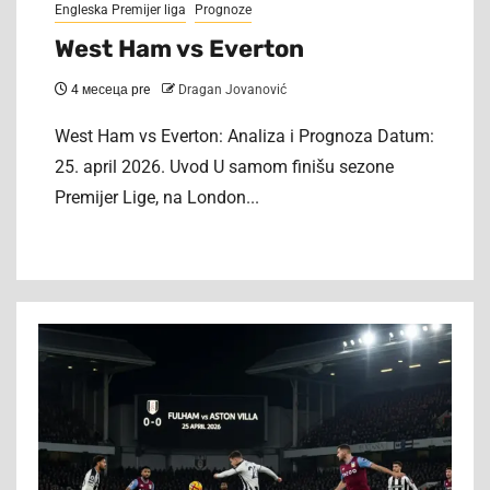
Engleska Premijer liga
Prognoze
West Ham vs Everton
4 месеца pre
Dragan Jovanović
West Ham vs Everton: Analiza i Prognoza Datum:
25. april 2026. Uvod U samom finišu sezone
Premijer Lige, na London...