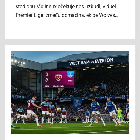
stadionu Molineux očekuje nas uzbudljiv duel
Premier Lige između domaćina, ekipe Wolves,...