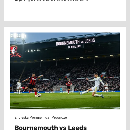
Engleska Premijer liga
Prognoze
Bournemouth vs Leeds