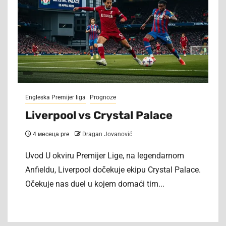
Engleska Premijer liga
Prognoze
Liverpool vs Crystal Palace
4 месеца pre
Dragan Jovanović
Uvod U okviru Premijer Lige, na legendarnom
Anfieldu, Liverpool dočekuje ekipu Crystal Palace.
Očekuje nas duel u kojem domaći tim...