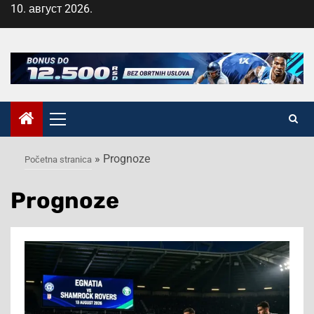
Skip
10. август 2026.
to
content
Primary
Menu
»
Prognoze
Početna stranica
Prognoze