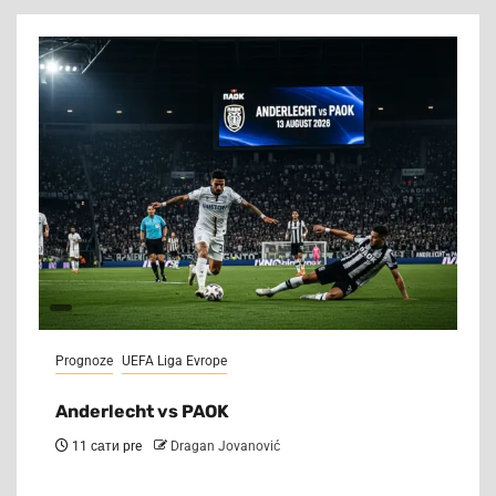
Prognoze
UEFA Liga Evrope
Anderlecht vs PAOK
11 сати pre
Dragan Jovanović