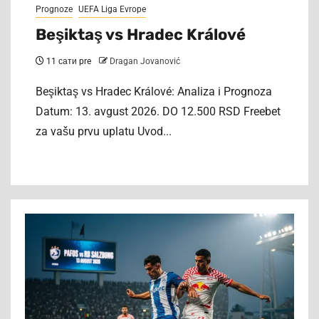
Prognoze
UEFA Liga Evrope
Beşiktaş vs Hradec Králové
11 сати pre
Dragan Jovanović
Beşiktaş vs Hradec Králové: Analiza i Prognoza
Datum: 13. avgust 2026. DO 12.500 RSD Freebet
za vašu prvu uplatu Uvod...