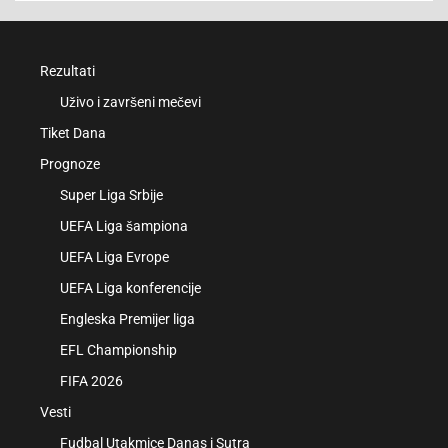
Rezultati
Uživo i završeni mečevi
Tiket Dana
Prognoze
Super Liga Srbije
UEFA Liga šampiona
UEFA Liga Evrope
UEFA Liga konferencije
Engleska Premijer liga
EFL Championship
FIFA 2026
Vesti
Fudbal Utakmice Danas i Sutra