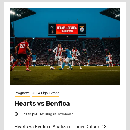
Prognoze
UEFA Liga Evrope
Hearts vs Benfica
11 сати pre
Dragan Jovanović
Hearts vs Benfica: Analiza i Tipovi Datum: 13.