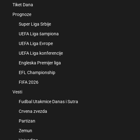
Tiket Dana
Prognoze
Super Liga Srbije
UEFA Liga šampiona
UEFA Liga Evrope
UEFA Liga konferencije
Engleska Premijer liga
EFL Championship
FIFA 2026
Vesti
Fudbal Utakmice Danas i Sutra
Crvena zvezda
Partizan
Zemun