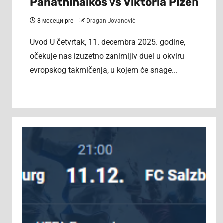
Panathinaikos vs Viktoria Plzeň
8 месеци pre
Dragan Jovanović
Uvod U četvrtak, 11. decembra 2025. godine,
očekuje nas izuzetno zanimljiv duel u okviru
evropskog takmičenja, u kojem će snage...