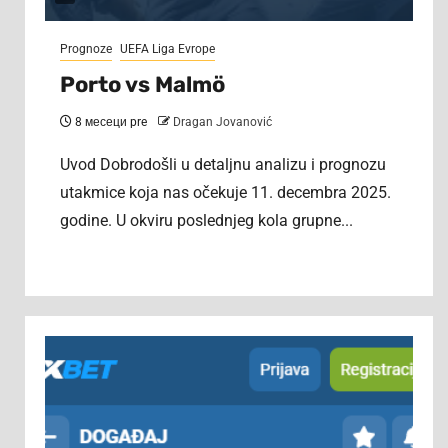
Prognoze
UEFA Liga Evrope
Porto vs Malmö
8 месеци pre
Dragan Jovanović
Uvod Dobrodošli u detaljnu analizu i prognozu
utakmice koja nas očekuje 11. decembra 2025.
godine. U okviru poslednjeg kola grupne...