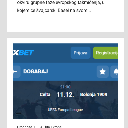
okviru grupne faze evropskog takmičenja, u
kojem će švajcarski Basel na svom...
Prognoze
UEFA Liga Evrope