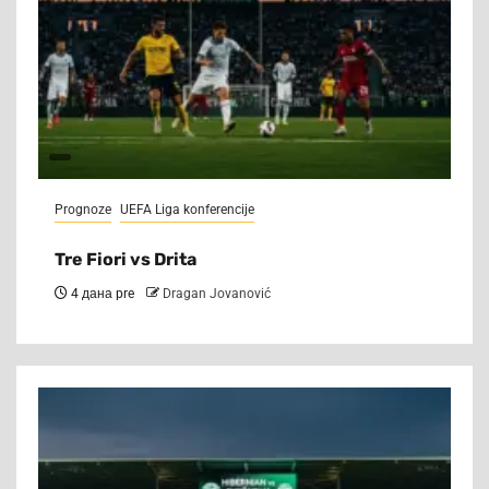
Prognoze
UEFA Liga konferencije
Tre Fiori vs Drita
4 дана pre
Dragan Jovanović