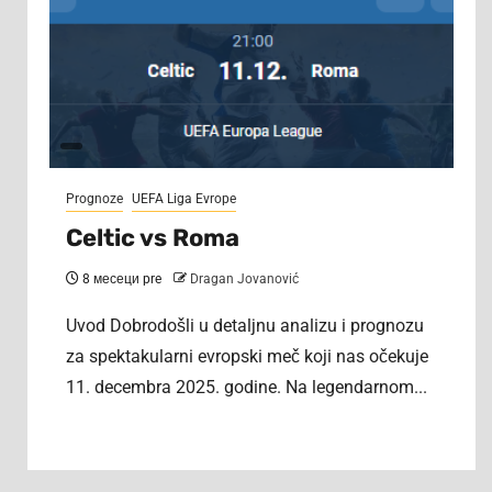
Prognoze
UEFA Liga Evrope
Celtic vs Roma
8 месеци pre
Dragan Jovanović
Uvod Dobrodošli u detaljnu analizu i prognozu
za spektakularni evropski meč koji nas očekuje
11. decembra 2025. godine. Na legendarnom...