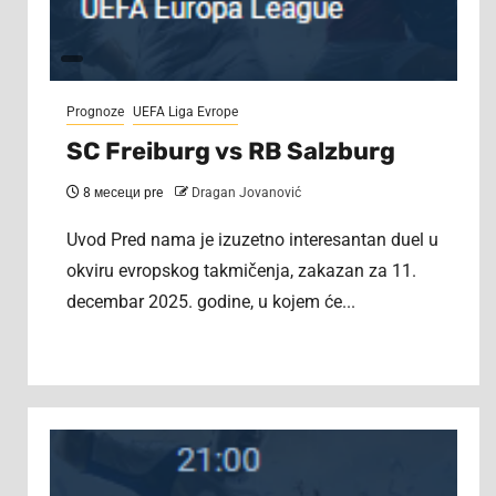
Prognoze
UEFA Liga Evrope
SC Freiburg vs RB Salzburg
8 месеци pre
Dragan Jovanović
Uvod Pred nama je izuzetno interesantan duel u
okviru evropskog takmičenja, zakazan za 11.
decembar 2025. godine, u kojem će...