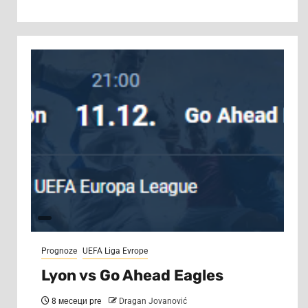
Prognoze
UEFA Liga Evrope
Lyon vs Go Ahead Eagles
8 месеци pre
Dragan Jovanović