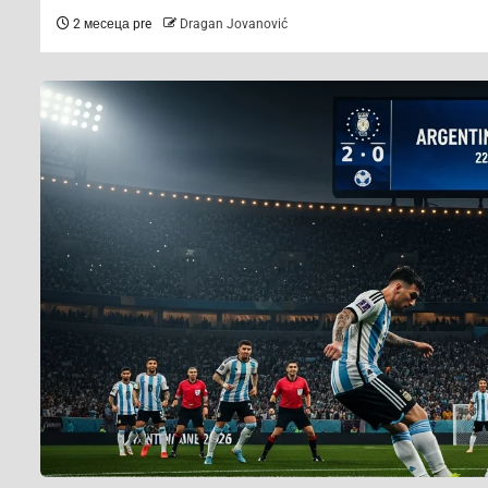
2 месеца pre
Dragan Jovanović