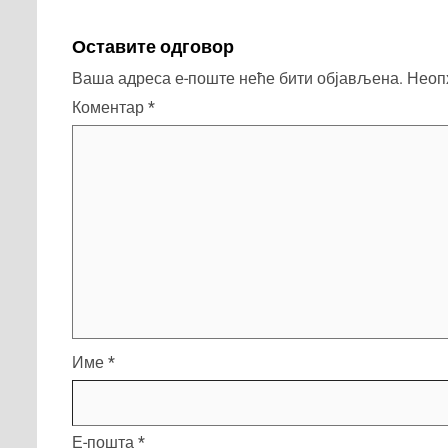
Оставите одговор
Ваша адреса е-поште неће бити објављена.
Неоп
Коментар
*
Име
*
Е-пошта
*