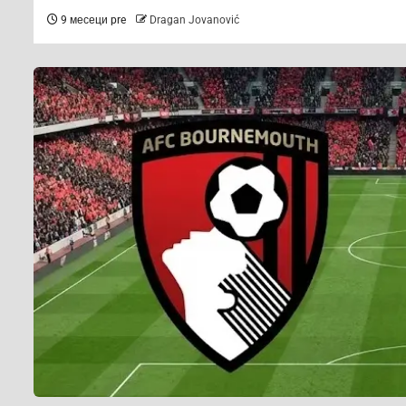
9 месеци pre
Dragan Jovanović