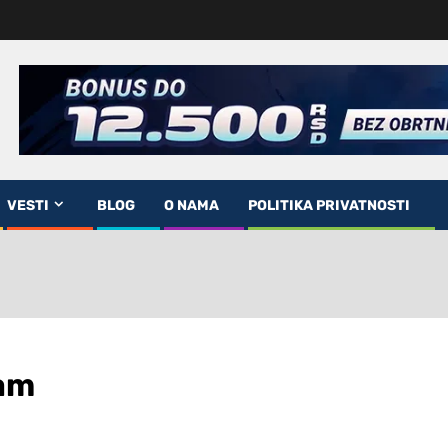
VESTI
BLOG
O NAMA
POLITIKA PRIVATNOSTI
am