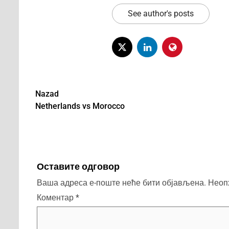
See author's posts
Nazad
Netherlands vs Morocco
Post
navigation
Оставите одговор
Ваша адреса е-поште неће бити објављена.
Неоп
Коментар
*