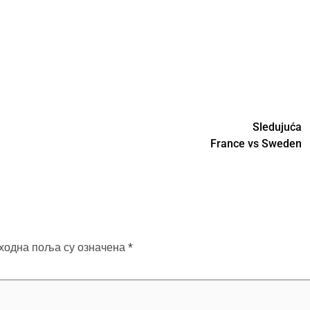
Sledujuća
France vs Sweden
ходна поља су означена
*