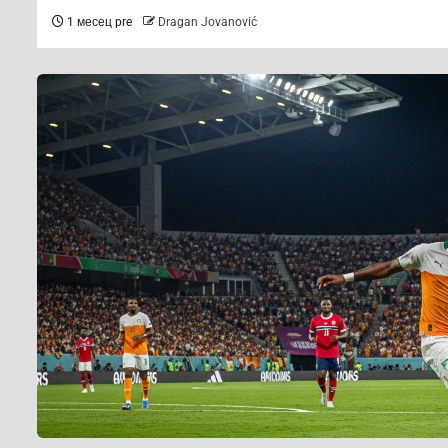
1 месец pre
Dragan Jovanović