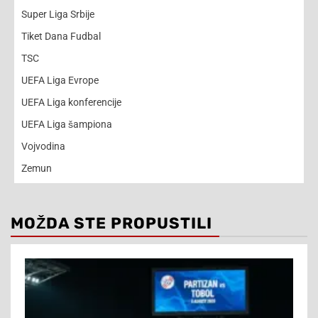
Super Liga Srbije
Tiket Dana Fudbal
TSC
UEFA Liga Evrope
UEFA Liga konferencije
UEFA Liga šampiona
Vojvodina
Zemun
MOŽDA STE PROPUSTILI