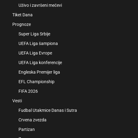
Uživo i završeni mečevi
Tiket Dana
Prognoze
Super Liga Srbije
UEFA Liga šampiona
UEFA Liga Evrope
UEFA Liga konferencije
Engleska Premijer liga
EFL Championship
FIFA 2026
Vesti
Fudbal Utakmice Danas i Sutra
Crvena zvezda
Partizan