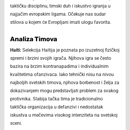
taktičku disciplinu, timski duh i iskustvo igranja u
najjačim evropskim ligama. Očekuje nas sudar
stilova u kojem će Evropljani imati ulogu favorita.
Analiza Timova
Haiti:
Selekcija Haitija je poznata po izuzetnoj fizičkoj
spremi i brzini svojih igrača. Njihova igra se često
bazira na brzim kontranapadima i individualnim
kvalitetima ofanzivaca. Iako tehnički nisu na nivou
najboljih svetskih timova, njihova borbenost i želja za
dokazivanjem mogu predstavljati problem za svakog
protivnika. Slabija tačka tima je tradicionalno
taktička organizacija u defanzivi i nedostatak
iskustva u mečevima visokog intenziteta na svetskoj
sceni.