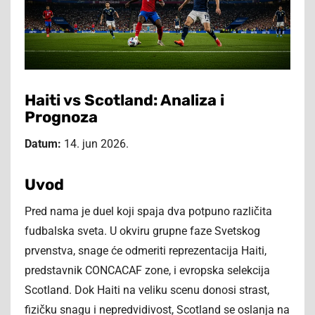
Haiti vs Scotland: Analiza i
Prognoza
Datum:
14. jun 2026.
Uvod
Pred nama je duel koji spaja dva potpuno različita
fudbalska sveta. U okviru grupne faze Svetskog
prvenstva, snage će odmeriti reprezentacija Haiti,
predstavnik CONCACAF zone, i evropska selekcija
Scotland. Dok Haiti na veliku scenu donosi strast,
fizičku snagu i nepredvidivost, Scotland se oslanja na