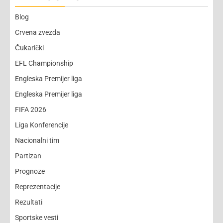
Blog
Crvena zvezda
Čukarički
EFL Championship
Engleska Premijer liga
Engleska Premijer liga
FIFA 2026
Liga Konferencije
Nacionalni tim
Partizan
Prognoze
Reprezentacije
Rezultati
Sportske vesti