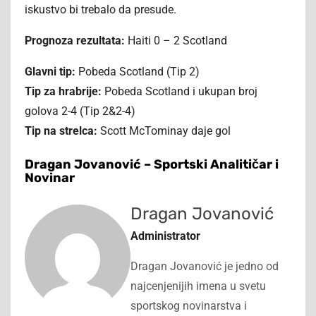
iskustvo bi trebalo da presude.
Prognoza rezultata:
Haiti 0 – 2 Scotland
Glavni tip:
Pobeda Scotland (Tip 2)
Tip za hrabrije:
Pobeda Scotland i ukupan broj
golova 2-4 (Tip 2&2-4)
Tip na strelca:
Scott McTominay daje gol
Dragan Jovanović – Sportski Analitičar i
Novinar
Dragan Jovanović
Administrator
Dragan Jovanović je jedno od
najcenjenijih imena u svetu
sportskog novinarstva i