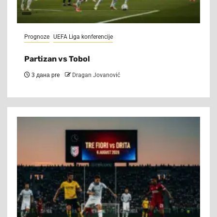
Prognoze
UEFA Liga konferencije
Partizan vs Tobol
3 дана pre
Dragan Jovanović