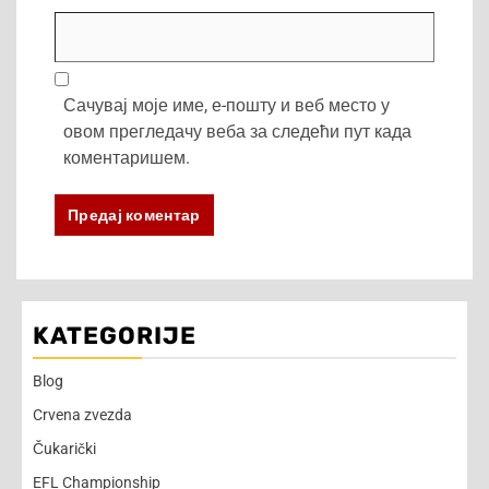
Сачувај моје име, е-пошту и веб место у
овом прегледачу веба за следећи пут када
коментаришем.
KATEGORIJE
Blog
Crvena zvezda
Čukarički
EFL Championship