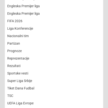
Engleska Premijer liga
Engleska Premijer liga
FIFA 2026
Liga Konferencije
Nacionalni tim
Partizan
Prognoze
Reprezentacije
Rezultati
Sportske vesti
Super Liga Srbije
Tiket Dana Fudbal
TSC
UEFA Liga Evrope