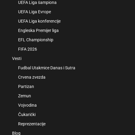
UEFA Liga šampiona
UEFA Liga Evrope
UEFA Liga konferencije
Engleska Premijer liga
EFL Championship
FIFA 2026
Vesti
Fudbal Utakmice Danas i Sutra
Crvena zvezda
Partizan
Zemun
Vojvodina
Čukarički
Reprezentacije
Blog