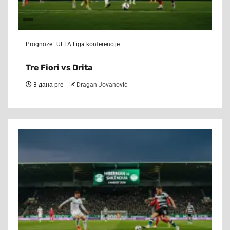
Prognoze
UEFA Liga konferencije
Tre Fiori vs Drita
3 дана pre
Dragan Jovanović