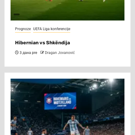
Prognoze
UEFA Liga konferencije
Hibernian vs Shkëndija
3 дана pre
Dragan Jovanović