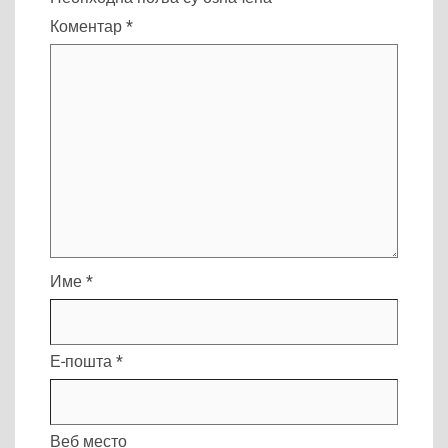
Коментар
*
Име
*
Е-пошта
*
Веб место