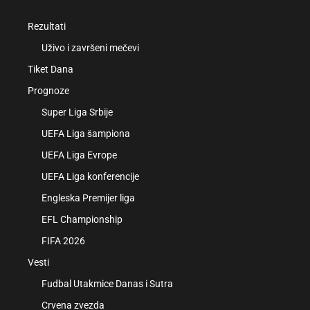
Rezultati
Uživo i završeni mečevi
Tiket Dana
Prognoze
Super Liga Srbije
UEFA Liga šampiona
UEFA Liga Evrope
UEFA Liga konferencije
Engleska Premijer liga
EFL Championship
FIFA 2026
Vesti
Fudbal Utakmice Danas i Sutra
Crvena zvezda