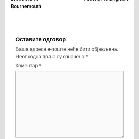
Post
Bournemouth
navigation
Оставите одговор
Ваша адреса е-поште неће бити објављена.
Неопходна поља су означена
*
Коментар
*