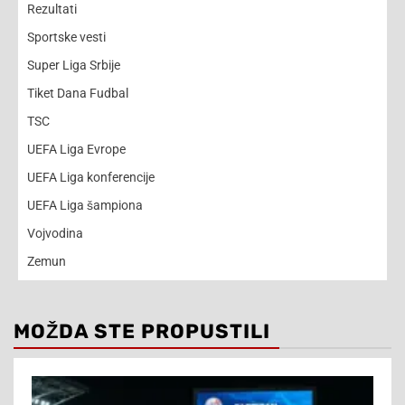
Rezultati
Sportske vesti
Super Liga Srbije
Tiket Dana Fudbal
TSC
UEFA Liga Evrope
UEFA Liga konferencije
UEFA Liga šampiona
Vojvodina
Zemun
MOŽDA STE PROPUSTILI