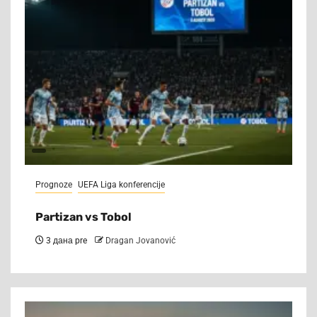
Prognoze
UEFA Liga konferencije
Partizan vs Tobol
3 дана pre
Dragan Jovanović