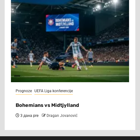
Prognoze
UEFA Liga konferencije
Bohemians vs Midtjylland
3 дана pre
Dragan Jovanović