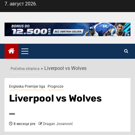
Skip
7. август 2026.
to
content
Primary
Menu
»
Liverpool vs Wolves
Početna stranica
Engleska Premijer liga
Prognoze
Liverpool vs Wolves
8 месеци pre
Dragan Jovanović