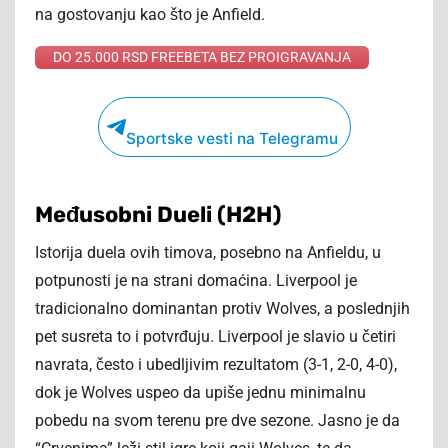
na gostovanju kao što je Anfield.
DO 25.000 RSD FREEBETA BEZ PROIGRAVANJA
Sportske vesti na Telegramu
Međusobni Dueli (H2H)
Istorija duela ovih timova, posebno na Anfieldu, u
potpunosti je na strani domaćina. Liverpool je
tradicionalno dominantan protiv Wolves, a poslednjih
pet susreta to i potvrđuju. Liverpool je slavio u četiri
navrata, često i ubedljivim rezultatom (3-1, 2-0, 4-0),
dok je Wolves uspeo da upiše jednu minimalnu
pobedu na svom terenu pre dve sezone. Jasno je da