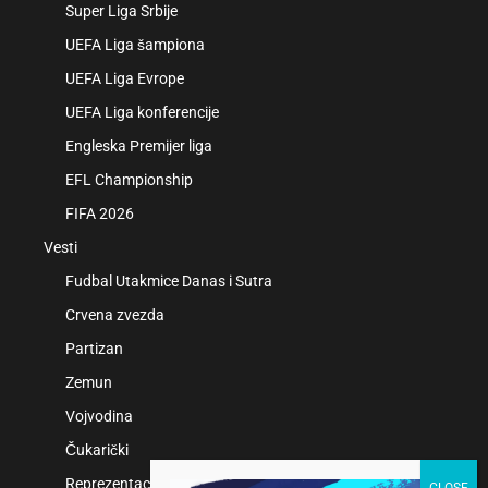
Super Liga Srbije
UEFA Liga šampiona
UEFA Liga Evrope
UEFA Liga konferencije
Engleska Premijer liga
EFL Championship
FIFA 2026
Vesti
Fudbal Utakmice Danas i Sutra
Crvena zvezda
Partizan
Zemun
Vojvodina
Čukarički
Reprezentacije