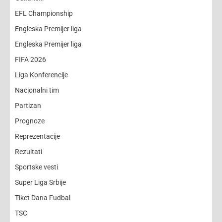
EFL Championship
Engleska Premijer liga
Engleska Premijer liga
FIFA 2026
Liga Konferencije
Nacionalni tim
Partizan
Prognoze
Reprezentacije
Rezultati
Sportske vesti
Super Liga Srbije
Tiket Dana Fudbal
TSC