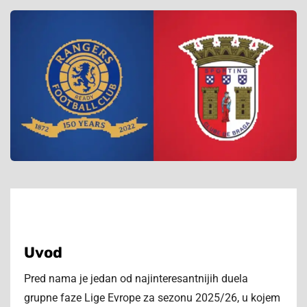
Uvod
Pred nama je jedan od najinteresantnijih duela
grupne faze Lige Evrope za sezonu 2025/26, u kojem