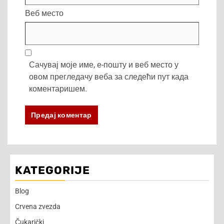
Веб место
Сачувај моје име, е-пошту и веб место у
овом прегледачу веба за следећи пут када
коментаришем.
KATEGORIJE
Blog
Crvena zvezda
Čukarički