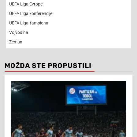
UEFA Liga Evrope
UEFA Liga konferencije
UEFA Liga šampiona
Vojvodina
Zemun
MOŽDA STE PROPUSTILI