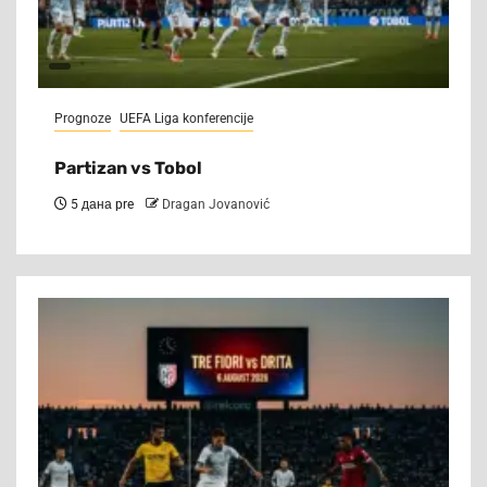
Prognoze
UEFA Liga konferencije
Partizan vs Tobol
5 дана pre
Dragan Jovanović