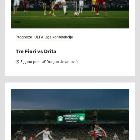
Prognoze
UEFA Liga konferencije
Tre Fiori vs Drita
5 дана pre
Dragan Jovanović