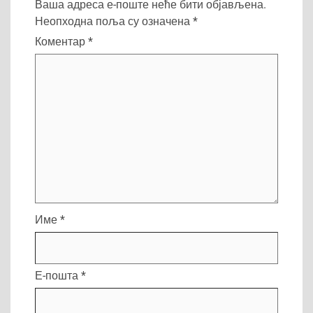
Ваша адреса е-поште неће бити објављена.
Неопходна поља су означена
*
Коментар
*
Име
*
Е-пошта
*