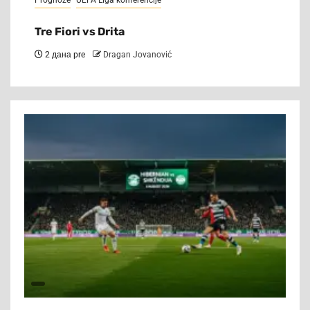
Prognoze
UEFA Liga konferencije
Tre Fiori vs Drita
2 дана pre
Dragan Jovanović