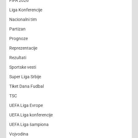
FIFA 2026
Liga Konferencije
Nacionalni tim
Partizan
Prognoze
Reprezentacije
Rezultati
Sportske vesti
Super Liga Srbije
Tiket Dana Fudbal
TSC
UEFA Liga Evrope
UEFA Liga konferencije
UEFA Liga šampiona
Vojvodina