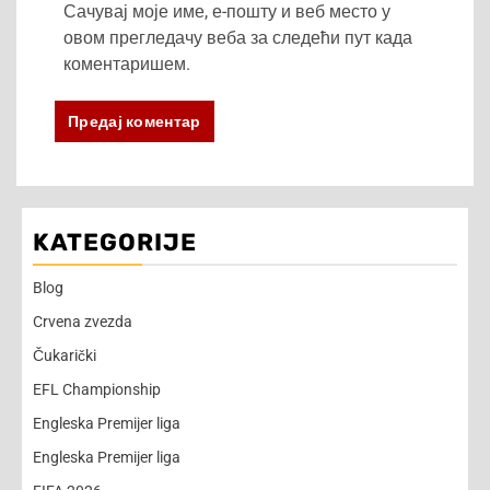
Сачувај моје име, е-пошту и веб место у
овом прегледачу веба за следећи пут када
коментаришем.
KATEGORIJE
Blog
Crvena zvezda
Čukarički
EFL Championship
Engleska Premijer liga
Engleska Premijer liga