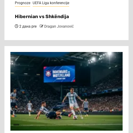
Prognoze
UEFA Liga konferencije
Hibernian vs Shkëndija
2 дана pre
Dragan Jovanović