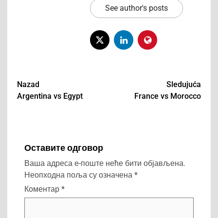
See author's posts
Nazad
Sledujuća
Argentina vs Egypt
France vs Morocco
Post
navigation
Оставите одговор
Ваша адреса е-поште неће бити објављена.
Неопходна поља су означена
*
Коментар
*