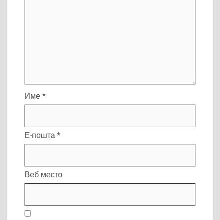
Име
*
Е-пошта
*
Веб место