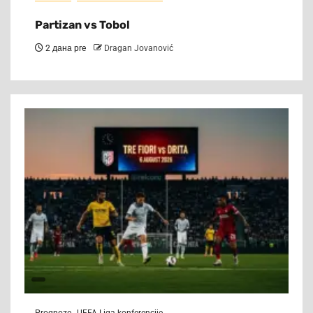
Partizan vs Tobol
2 дана pre
Dragan Jovanović