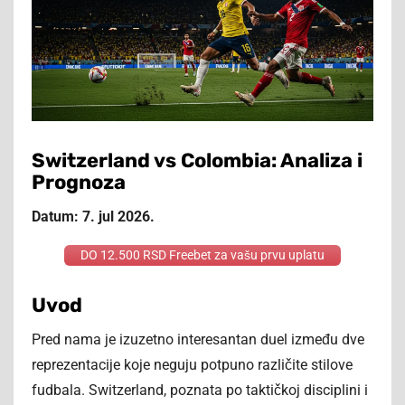
Switzerland vs Colombia: Analiza i
Prognoza
Datum: 7. jul 2026.
DO 12.500 RSD Freebet za vašu prvu uplatu
Uvod
Pred nama je izuzetno interesantan duel između dve
reprezentacije koje neguju potpuno različite stilove
fudbala. Switzerland, poznata po taktičkoj disciplini i