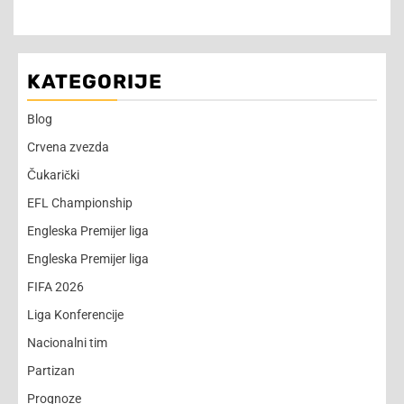
KATEGORIJE
Blog
Crvena zvezda
Čukarički
EFL Championship
Engleska Premijer liga
Engleska Premijer liga
FIFA 2026
Liga Konferencije
Nacionalni tim
Partizan
Prognoze