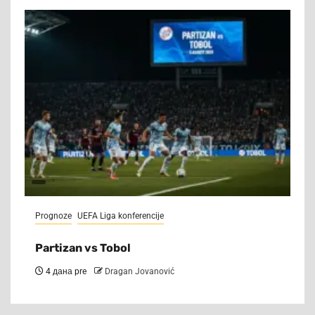
Prognoze
UEFA Liga konferencije
Partizan vs Tobol
4 дана pre
Dragan Jovanović