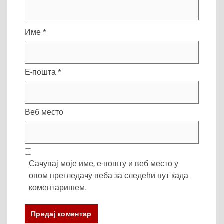
Име
*
Е-пошта
*
Веб место
Сачувај моје име, е-пошту и веб место у
овом прегледачу веба за следећи пут када
коментаришем.