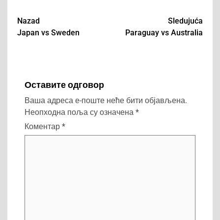
Nazad
Sledujuća
Japan vs Sweden
Paraguay vs Australia
Post
navigation
Оставите одговор
Ваша адреса е-поште неће бити објављена.
Неопходна поља су означена
*
Коментар
*