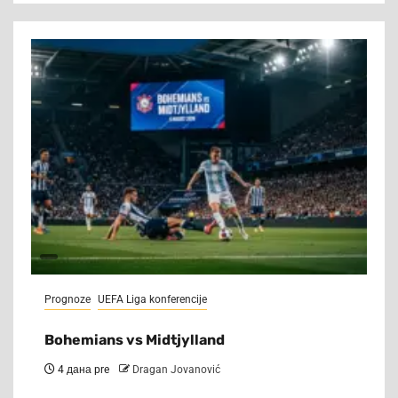
Prognoze
UEFA Liga konferencije
Bohemians vs Midtjylland
4 дана pre
Dragan Jovanović