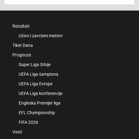
Rezultati
Uživo i završeni mečevi
Tiket Dana
Prognoze
Super Liga Srbije
UEFA Liga šampiona
UEFA Liga Evrope
UEFA Liga konferencije
Engleska Premijer liga
EFL Championship
FIFA 2026
Vesti