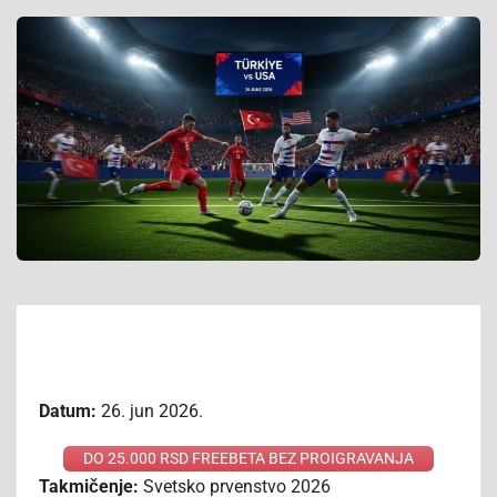
Datum:
26. jun 2026.
DO 25.000 RSD FREEBETA BEZ PROIGRAVANJA
Takmičenje:
Svetsko prvenstvo 2026