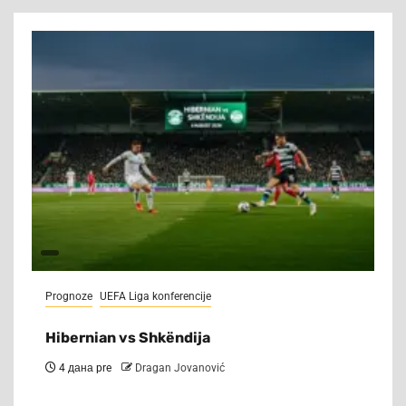
Prognoze
UEFA Liga konferencije
Hibernian vs Shkëndija
4 дана pre
Dragan Jovanović