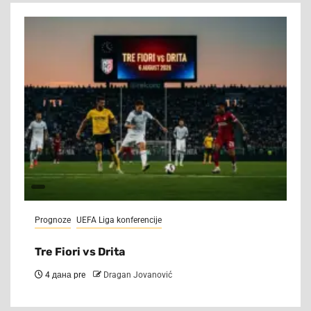
Prognoze
UEFA Liga konferencije
Tre Fiori vs Drita
4 дана pre
Dragan Jovanović