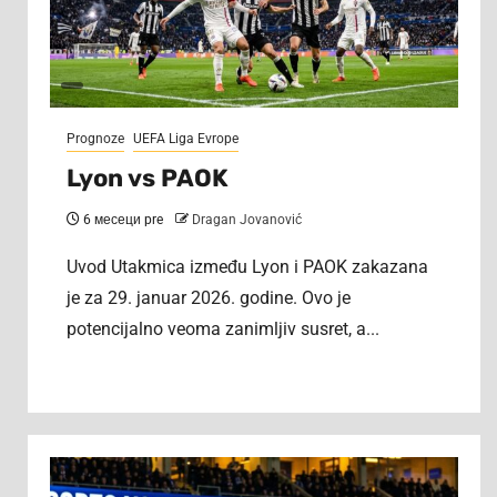
Prognoze
UEFA Liga Evrope
Lyon vs PAOK
6 месеци pre
Dragan Jovanović
Uvod Utakmica između Lyon i PAOK zakazana
je za 29. januar 2026. godine. Ovo je
potencijalno veoma zanimljiv susret, a...