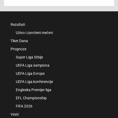
Rezultati
Uživo i završeni mečevi
Tiket Dana
Prognoze
Super Liga Srbije
UEFA Liga šampiona
UEFA Liga Evrope
UEFA Liga konferencije
Engleska Premijer liga
EFL Championship
FIFA 2026
Vesti