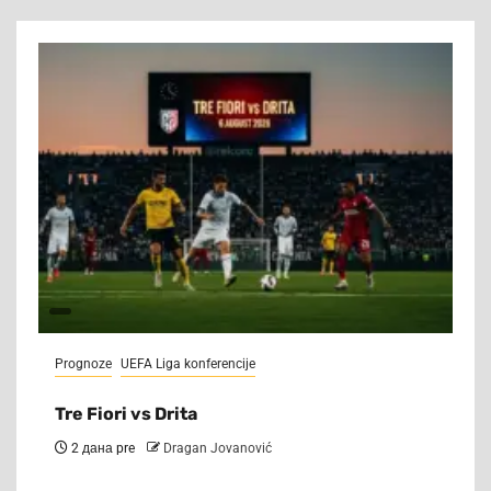
Prognoze
UEFA Liga konferencije
Tre Fiori vs Drita
2 дана pre
Dragan Jovanović