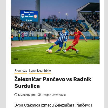
Prognoze
Super Liga Srbije
Železničar Pančevo vs Radnik
Surdulica
6 месеци pre
Dragan Jovanović
Uvod Utakmica između Železničara Pančevo i