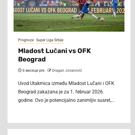
Prognoze
Super Liga Srbije
Mladost Lučani vs OFK
Beograd
6 месеци pre
Dragan Jovanović
Uvod Utakmica između Mladost Lučani i OFK
Beograd zakazana je za 1. februar 2026.
godine. Ovo je potencijalno zanimljiv susret,...