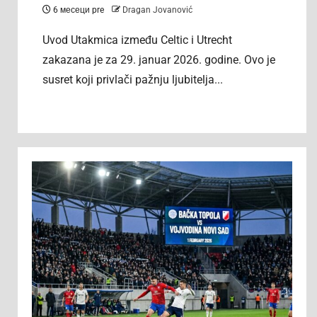
6 месеци pre
Dragan Jovanović
Uvod Utakmica između Celtic i Utrecht
zakazana je za 29. januar 2026. godine. Ovo je
susret koji privlači pažnju ljubitelja...