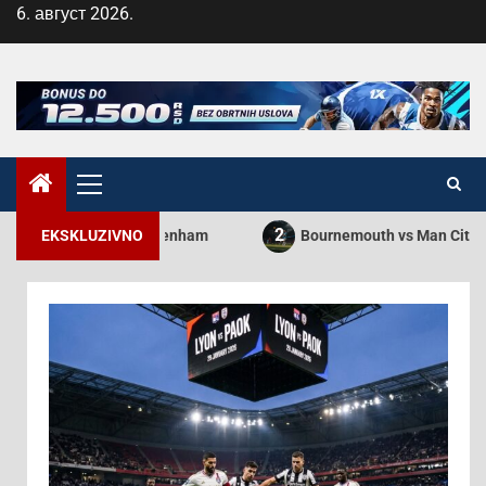
Skip
6. август 2026.
to
content
Primary
Menu
2
Chelsea vs Tottenham
EKSKLUZIVNO
Bournemouth vs Man City