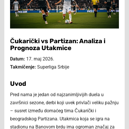
Čukarički vs Partizan: Analiza i
Prognoza Utakmice
Datum:
17. maj 2026.
Takmičenje:
Superliga Srbije
Uvod
Pred nama je jedan od najzanimljivijih duela u
završnici sezone, derbi koji uvek privlači veliku pažnju
– susret između domaćeg tima Čukarički i
beogradskog Partizana. Utakmica koja se igra na
stadionu na Banovom brdu ima ogroman značaj za