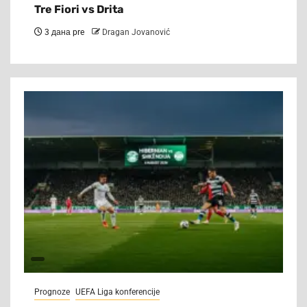
Tre Fiori vs Drita
3 дана pre
Dragan Jovanović
Prognoze
UEFA Liga konferencije