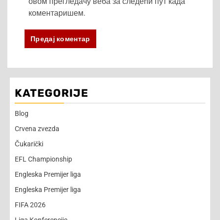
овом прегледачу веба за следећи пут када
коментаришем.
KATEGORIJE
Blog
Crvena zvezda
Čukarički
EFL Championship
Engleska Premijer liga
Engleska Premijer liga
FIFA 2026