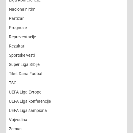
Liga Konferencije
Nacionalni tim
Partizan
Prognoze
Reprezentacije
Rezultati
Sportske vesti
Super Liga Srbije
Tiket Dana Fudbal
TSC
UEFA Liga Evrope
UEFA Liga konferencije
UEFA Liga šampiona
Vojvodina
Zemun