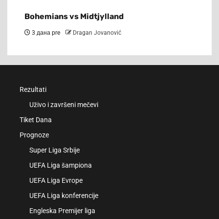
Bohemians vs Midtjylland
3 дана pre
Dragan Jovanović
Rezultati
Uživo i završeni mečevi
Tiket Dana
Prognoze
Super Liga Srbije
UEFA Liga šampiona
UEFA Liga Evrope
UEFA Liga konferencije
Engleska Premijer liga