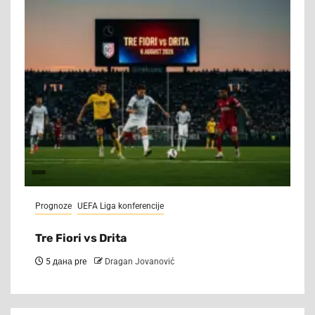
Prognoze
UEFA Liga konferencije
Tre Fiori vs Drita
5 дана pre
Dragan Jovanović