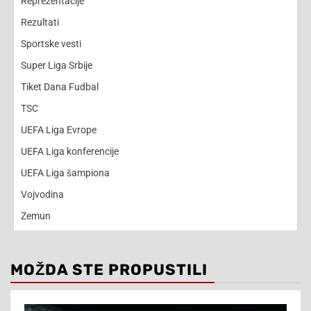
Reprezentacije
Rezultati
Sportske vesti
Super Liga Srbije
Tiket Dana Fudbal
TSC
UEFA Liga Evrope
UEFA Liga konferencije
UEFA Liga šampiona
Vojvodina
Zemun
MOŽDA STE PROPUSTILI