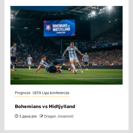
Prognoze
UEFA Liga konferencije
Bohemians vs Midtjylland
5 дана pre
Dragan Jovanović