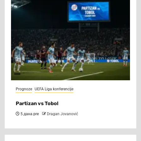
Prognoze
UEFA Liga konferencije
Partizan vs Tobol
5 дана pre
Dragan Jovanović