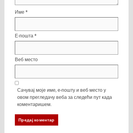
Име
*
Е-пошта
*
Веб место
Сачувај моје име, е-пошту и веб место у
овом прегледачу веба за следећи пут када
коментаришем.