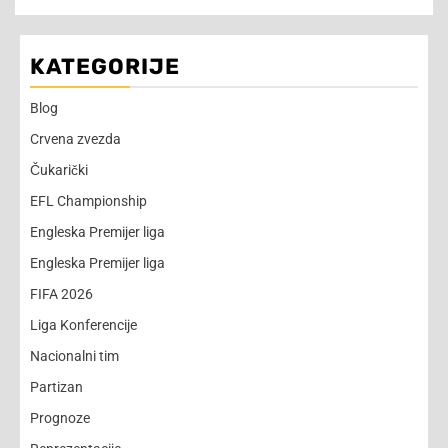
KATEGORIJE
Blog
Crvena zvezda
Čukarički
EFL Championship
Engleska Premijer liga
Engleska Premijer liga
FIFA 2026
Liga Konferencije
Nacionalni tim
Partizan
Prognoze