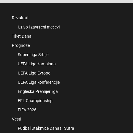
Rezultati
Uživo i završeni mečevi
Tiket Dana
Prognoze
Super Liga Srbije
UEFA Liga šampiona
UEFA Liga Evrope
UEFA Liga konferencije
Engleska Premijer liga
EFL Championship
FIFA 2026
Vesti
Fudbal Utakmice Danas i Sutra