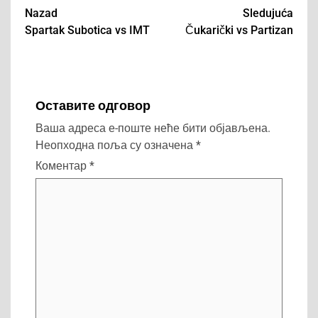
Nazad
Sledujuća
Spartak Subotica vs IMT
Čukarički vs Partizan
Post
navigation
Оставите одговор
Ваша адреса е-поште неће бити објављена.
Неопходна поља су означена
*
Коментар
*